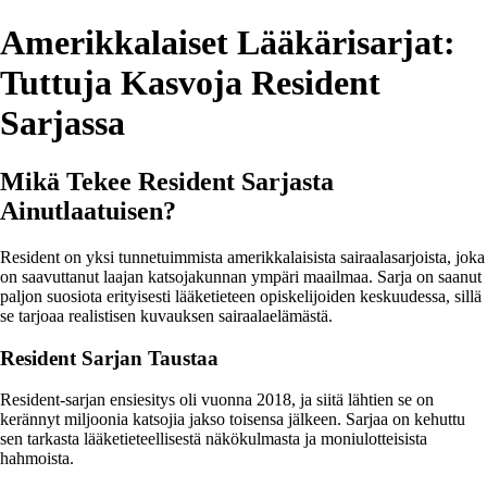
Amerikkalaiset Lääkärisarjat:
Tuttuja Kasvoja Resident
Sarjassa
Mikä Tekee Resident Sarjasta
Ainutlaatuisen?
Resident on yksi tunnetuimmista amerikkalaisista sairaalasarjoista, joka
on saavuttanut laajan katsojakunnan ympäri maailmaa. Sarja on saanut
paljon suosiota erityisesti lääketieteen opiskelijoiden keskuudessa, sillä
se tarjoaa realistisen kuvauksen sairaalaelämästä.
Resident Sarjan Taustaa
Resident-sarjan ensiesitys oli vuonna 2018, ja siitä lähtien se on
kerännyt miljoonia katsojia jakso toisensa jälkeen. Sarjaa on kehuttu
sen tarkasta lääketieteellisestä näkökulmasta ja moniulotteisista
hahmoista.