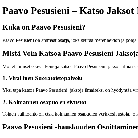
Paavo Pesusieni – Katso Jaksot 
Kuka on Paavo Pesusieni?
Paavo Pesusieni on animaatiosarja, joka seuraa merenneidon ja pohja
Mistä Voin Katsoa Paavo Pesusieni Jaksoja
Monet ihmiset etsivät keinoja katsoa Paavo Pesusieni -jaksoja ilmaiseks
1. Virallinen Suoratoistopalvelu
Yksi tapa katsoa Paavo Pesusieni -jaksoja ilmaiseksi on hyödyntää vira
2. Kolmannen osapuolen sivustot
Toinen vaihtoehto on etsiä kolmannen osapuolen verkkosivustoja, jotka ta
Paavo Pesusieni -hauskuuden Osoittaminen