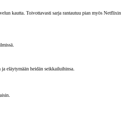
velun kautta. Toivottavasti sarja rantautuu pian myös Netflixin
ilmissä.
 ja eläytymään heidän seikkailuihinsa.
aisin.