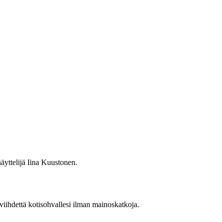
äyttelijä Iina Kuustonen.
 viihdettä kotisohvallesi ilman mainoskatkoja.