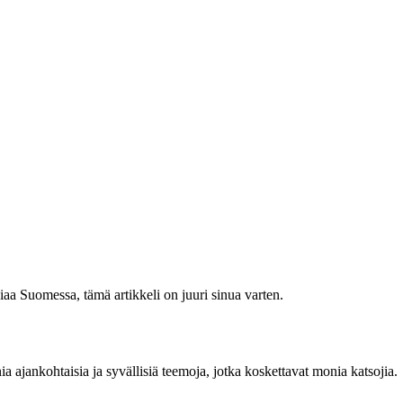
diaa Suomessa, tämä artikkeli on juuri sinua varten.
a ajankohtaisia ja syvällisiä teemoja, jotka koskettavat monia katsojia.