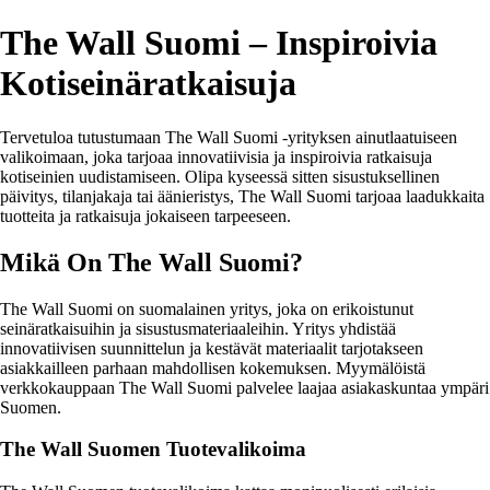
The Wall Suomi – Inspiroivia
Kotiseinäratkaisuja
Tervetuloa tutustumaan The Wall Suomi -yrityksen ainutlaatuiseen
valikoimaan, joka tarjoaa innovatiivisia ja inspiroivia ratkaisuja
kotiseinien uudistamiseen. Olipa kyseessä sitten sisustuksellinen
päivitys, tilanjakaja tai äänieristys, The Wall Suomi tarjoaa laadukkaita
tuotteita ja ratkaisuja jokaiseen tarpeeseen.
Mikä On The Wall Suomi?
The Wall Suomi on suomalainen yritys, joka on erikoistunut
seinäratkaisuihin ja sisustusmateriaaleihin. Yritys yhdistää
innovatiivisen suunnittelun ja kestävät materiaalit tarjotakseen
asiakkailleen parhaan mahdollisen kokemuksen. Myymälöistä
verkkokauppaan The Wall Suomi palvelee laajaa asiakaskuntaa ympäri
Suomen.
The Wall Suomen Tuotevalikoima