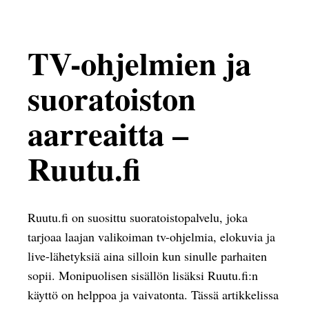
TV-ohjelmien ja
suoratoiston
aarreaitta –
Ruutu.fi
Ruutu.fi on suosittu suoratoistopalvelu, joka
tarjoaa laajan valikoiman tv-ohjelmia, elokuvia ja
live-lähetyksiä aina silloin kun sinulle parhaiten
sopii. Monipuolisen sisällön lisäksi Ruutu.fi:n
käyttö on helppoa ja vaivatonta. Tässä artikkelissa