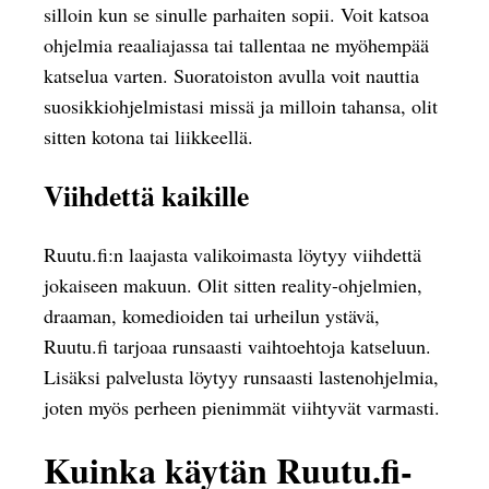
silloin kun se sinulle parhaiten sopii. Voit katsoa
ohjelmia reaaliajassa tai tallentaa ne myöhempää
katselua varten. Suoratoiston avulla voit nauttia
suosikkiohjelmistasi missä ja milloin tahansa, olit
sitten kotona tai liikkeellä.
Viihdettä kaikille
Ruutu.fi:n laajasta valikoimasta löytyy viihdettä
jokaiseen makuun. Olit sitten reality-ohjelmien,
draaman, komedioiden tai urheilun ystävä,
Ruutu.fi tarjoaa runsaasti vaihtoehtoja katseluun.
Lisäksi palvelusta löytyy runsaasti lastenohjelmia,
joten myös perheen pienimmät viihtyvät varmasti.
Kuinka käytän Ruutu.fi-