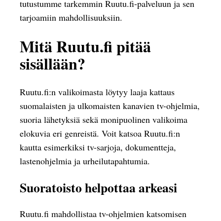
tutustumme tarkemmin Ruutu.fi-palveluun ja sen
tarjoamiin mahdollisuuksiin.
Mitä Ruutu.fi pitää
sisällään?
Ruutu.fi:n valikoimasta löytyy laaja kattaus
suomalaisten ja ulkomaisten kanavien tv-ohjelmia,
suoria lähetyksiä sekä monipuolinen valikoima
elokuvia eri genreistä. Voit katsoa Ruutu.fi:n
kautta esimerkiksi tv-sarjoja, dokumentteja,
lastenohjelmia ja urheilutapahtumia.
Suoratoisto helpottaa arkeasi
Ruutu.fi mahdollistaa tv-ohjelmien katsomisen