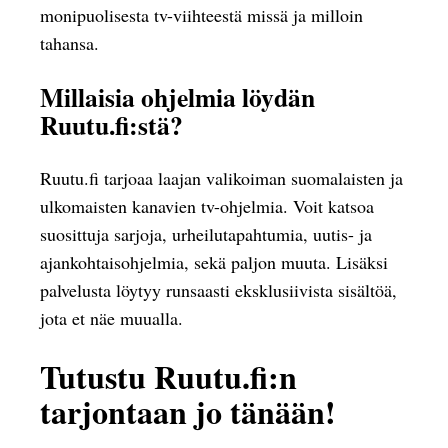
monipuolisesta tv-viihteestä missä ja milloin
tahansa.
Millaisia ohjelmia löydän
Ruutu.fi:stä?
Ruutu.fi tarjoaa laajan valikoiman suomalaisten ja
ulkomaisten kanavien tv-ohjelmia. Voit katsoa
suosittuja sarjoja, urheilutapahtumia, uutis- ja
ajankohtaisohjelmia, sekä paljon muuta. Lisäksi
palvelusta löytyy runsaasti eksklusiivista sisältöä,
jota et näe muualla.
Tutustu Ruutu.fi:n
tarjontaan jo tänään!