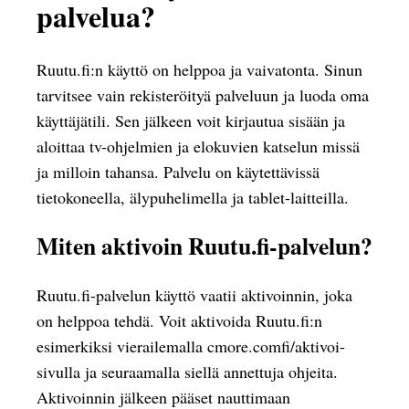
palvelua?
Ruutu.fi:n käyttö on helppoa ja vaivatonta. Sinun
tarvitsee vain rekisteröityä palveluun ja luoda oma
käyttäjätili. Sen jälkeen voit kirjautua sisään ja
aloittaa tv-ohjelmien ja elokuvien katselun missä
ja milloin tahansa. Palvelu on käytettävissä
tietokoneella, älypuhelimella ja tablet-laitteilla.
Miten aktivoin Ruutu.fi-palvelun?
Ruutu.fi-palvelun käyttö vaatii aktivoinnin, joka
on helppoa tehdä. Voit aktivoida Ruutu.fi:n
esimerkiksi vierailemalla cmore.comfi/aktivoi-
sivulla ja seuraamalla siellä annettuja ohjeita.
Aktivoinnin jälkeen pääset nauttimaan