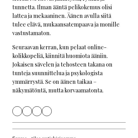
tunnetta. Ilman ääntä pelikokemus olisi
lattea ja mekaaninen. Äänen avulla siitä
tulee elävä, mukaansatempaava ja monille
vastustamaton.
Seuraavan kerran, kun pelaat online-
kolikkopeliä, kiinnitä huomiota ääniin.
Jokaisen sävelen ja tehosteen takana on
tunteja suunnittelua ja psykologista
ymmärrystä. Se on äänen taikaa –
näkymätöntä, mutta korvaamatonta.