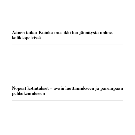
Äänen taika: Kuinka musiikki luo jännitystä online-
kolikkopeleissä
Nopeat kotiutukset – avain luottamukseen ja parempaan
pelikokemukseen