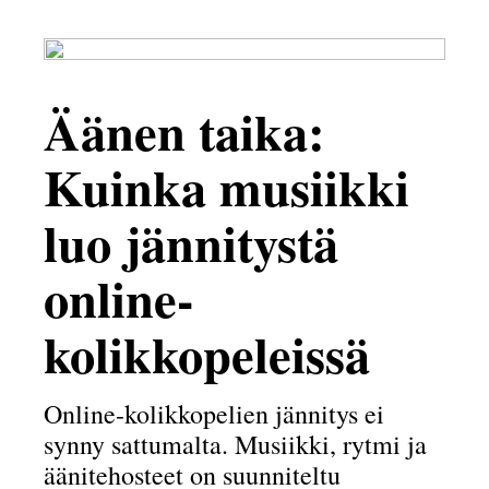
Äänen taika:
Kuinka musiikki
luo jännitystä
online-
kolikkopeleissä
Online-kolikkopelien jännitys ei
synny sattumalta. Musiikki, rytmi ja
äänitehosteet on suunniteltu