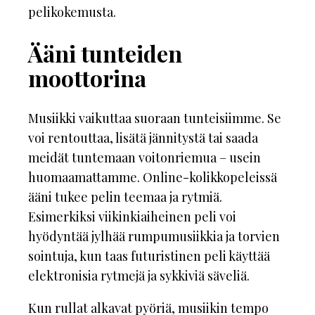
pelikokemusta.
Ääni tunteiden
moottorina
Musiikki vaikuttaa suoraan tunteisiimme. Se
voi rentouttaa, lisätä jännitystä tai saada
meidät tuntemaan voitonriemua – usein
huomaamattamme. Online-kolikkopeleissä
ääni tukee pelin teemaa ja rytmiä.
Esimerkiksi viikinkiaiheinen peli voi
hyödyntää jylhää rumpumusiikkia ja torvien
sointuja, kun taas futuristinen peli käyttää
elektronisia rytmejä ja sykkiviä säveliä.
Kun rullat alkavat pyöriä, musiikin tempo