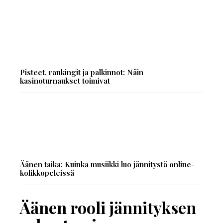
Pisteet, rankingit ja palkinnot: Näin
kasinoturnaukset toimivat
Äänen taika: Kuinka musiikki luo jännitystä online-
kolikkopeleissä
Äänen rooli jännityksen