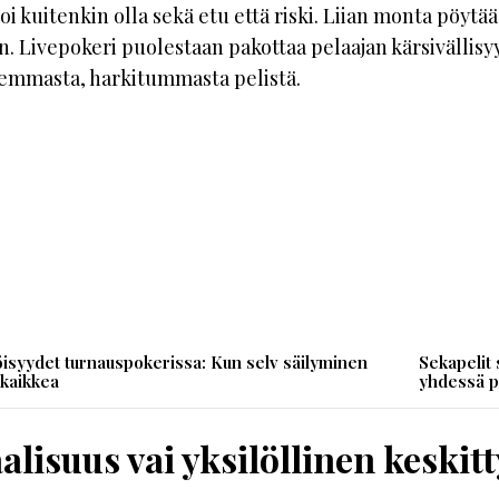
i kuitenkin olla sekä etu että riski. Liian monta pöytää
n. Livepokeri puolestaan pakottaa pelaajan kärsivällisyyte
semmasta, harkitummasta pelistä.
syydet turnauspokerissa: Kun selv säilyminen
Sekapelit
kaikkea
yhdessä p
alisuus vai yksilöllinen keski