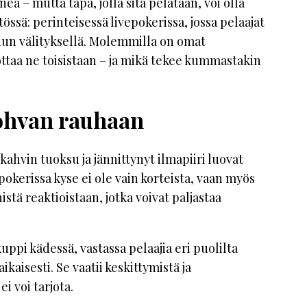
nea – mutta tapa, jolla sitä pelataan, voi olla
ssä: perinteisessä livepokerissa, jossa pelaajat
udun välityksellä. Molemmilla on omat
ttaa ne toisistaan – ja mikä tekee kummastakin
sohvan rauhaan
kahvin tuoksu ja jännittynyt ilmapiiri luovat
okerissa kyse ei ole vain korteista, vaan myös
stä reaktioistaan, jotka voivat paljastaa
ppi kädessä, vastassa pelaajia eri puolilta
kaisesti. Se vaatii keskittymistä ja
i voi tarjota.