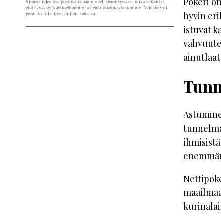
Pokeri on
Sinusta tulee osa postituslistaamme rekisteröityessäsi, mikä tarkoittaa,
että hyväksyt käyttöehtomme ja henkilötietokäytäntömme. Voit tietysti
peruuttaa tilauksen milloin tahansa.
hyvin eri
istuvat k
vahvuute
ainutlaat
Tunn
Astuminen
tunnelman
ihmisistä
enemmän 
Nettipoke
maailmaa.
kurinalai