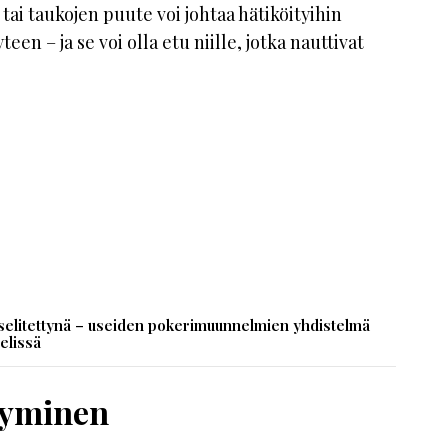
 tai taukojen puute voi johtaa hätiköityihin
en – ja se voi olla etu niille, jotka nauttivat
 selitettynä – useiden pokerimuunnelmien yhdistelmä
elissä
ttyminen