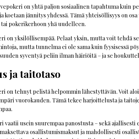
ivepokeri on yhtä paljon sosiaalinen tapahtuma kuin pel
 ja koetaan jännitys yhdessä. Tämä yhteisöllisyys on osa
 tai pokerikerhoon yhä uudelleen.
ri on yksilöllisempää. Pelaat yksin, mutta voit tehdä sen
intoja, mutta tunnelma ei ole sama kuin fyysisessä pöyd
uuden syventyä peliin ilman häiriöitä – ja se houkuttele
s ja taitotaso
ri on tehnyt pelistä helpommin lähestyttävän. Voit aloitt
ympäri vuorokauden. Tämä tekee harjoittelusta ja taitoj
mpaa.
i vaatii usein suurempaa panostusta – sekä ajallisesti e
 maksettava osallistumismaksut ja mahdollisesti osallis