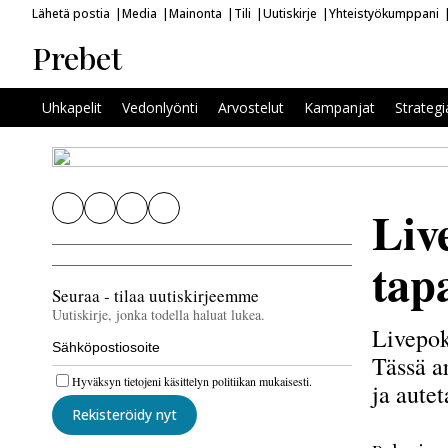
Lähetä postia
Media
Mainonta
Tili
Uutiskirje
Yhteistyökumppani
Prebet
Uhkapelit
Vedonlyönti
Arvostelut
Kampanjat
Strategi
Liv
tap
Seuraa - tilaa uutiskirjeemme
Uutiskirje, jonka todella haluat lukea.
Livepoke
Tässä a
Hyväksyn tietojeni käsittelyn politiikan mukaisesti.
ja aute
Rekisteröidy nyt