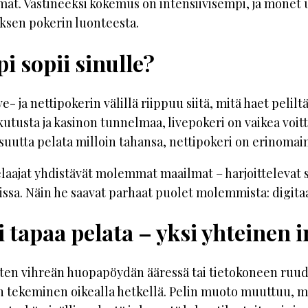
t. Vastineeksi kokemus on intensiivisempi, ja monet u
sen pokerin luonteesta.
 sopii sinulle?
ve- ja nettipokerin välillä riippuu siitä, mitä haet pelilt
utusta ja kasinon tunnelmaa, livepokeri on vaikea voitta
uutta pelata milloin tahansa, nettipokeri on erinomai
aajat yhdistävät molemmat maailmat – harjoittelevat str
ssa. Näin he saavat parhaat puolet molemmista: digita
 tapaa pelata – yksi yhteinen 
itten vihreän huopapöydän ääressä tai tietokoneen ruu
 tekeminen oikealla hetkellä. Pelin muoto muuttuu, mu