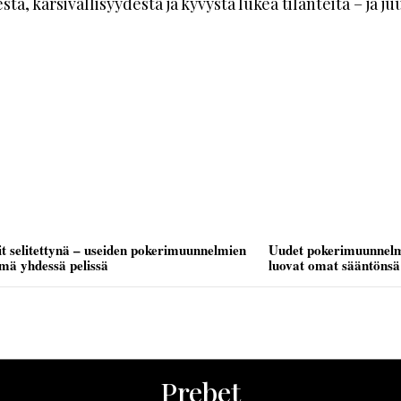
ta, kärsivällisyydestä ja kyvystä lukea tilanteita – ja ju
it selitettynä – useiden pokerimuunnelmien
Uudet pokerimuunnelm
lmä yhdessä pelissä
luovat omat sääntönsä
Prebet