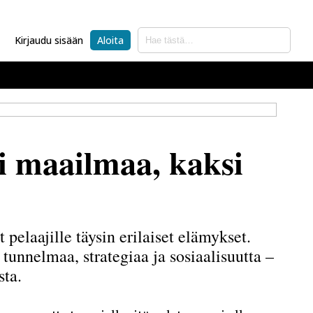
Kirjaudu sisään
Aloita
si maailmaa, kaksi
 pelaajille täysin erilaiset elämykset.
 tunnelmaa, strategiaa ja sosiaalisuutta –
sta.