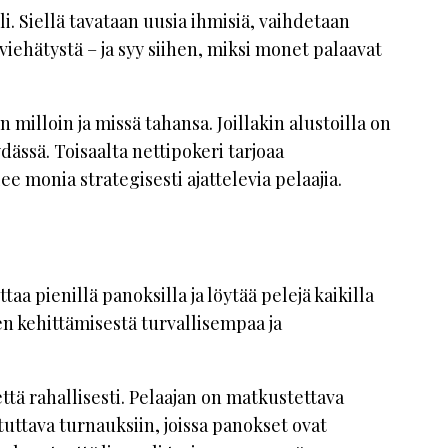
i. Siellä tavataan uusia ihmisiä, vaihdetaan
 viehätystä – ja syy siihen, miksi monet palaavat
 milloin ja missä tahansa. Joillakin alustoilla on
ässä. Toisaalta nettipokeri tarjoaa
e monia strategisesti ajattelevia pelaajia.
aa pienillä panoksilla ja löytää pelejä kaikilla
en kehittämisestä turvallisempaa ja
ttä rahallisesti. Pelaajan on matkustettava
tuttava turnauksiin, joissa panokset ovat