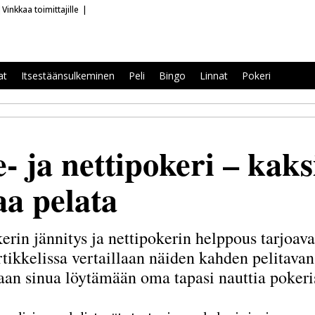
Vinkkaa toimittajille
at
Itsestäänsulkeminen
Peli
Bingo
Linnat
Pokeri
e- ja nettipokeri – kak
aa pelata
rin jännitys ja nettipokerin helppous tarjoavat
rtikkelissa vertaillaan näiden kahden pelitavan
taan sinua löytämään oma tapasi nauttia pokeri