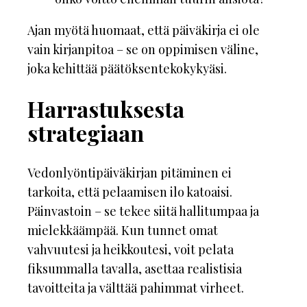
Ajan myötä huomaat, että päiväkirja ei ole
vain kirjanpitoa – se on oppimisen väline,
joka kehittää päätöksentekokykyäsi.
Harrastuksesta
strategiaan
Vedonlyöntipäiväkirjan pitäminen ei
tarkoita, että pelaamisen ilo katoaisi.
Päinvastoin – se tekee siitä hallitumpaa ja
mielekkäämpää. Kun tunnet omat
vahvuutesi ja heikkoutesi, voit pelata
fiksummalla tavalla, asettaa realistisia
tavoitteita ja välttää pahimmat virheet.