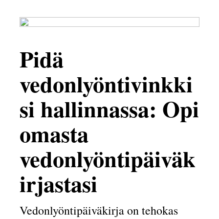
Pidä
vedonlyöntivinkki
si hallinnassa: Opi
omasta
vedonlyöntipäiväk
irjastasi
Vedonlyöntipäiväkirja on tehokas